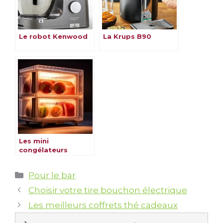
Le robot Kenwood
La Krups B90
Les mini
congélateurs
Catégories
Pour le bar
Choisir votre tire bouchon électrique
Les meilleurs coffrets thé cadeaux