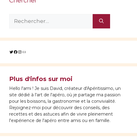
Chercher
Rechercher :
Twitter
Facebook
Instagram
Lien
Plus d'infos sur moi
Hello l'ami ! Je suis David, créateur d'Apéritissimo, un
site dédié à l'art de l'apéro, où je partage ma passion
pour les boissons, la gastronomie et la convivialité.
Rejoignez-moi pour découvrir des conseils, des
recettes et des astuces afin de vivre pleinement
l'expérience de l'apéro entre amis ou en famille.