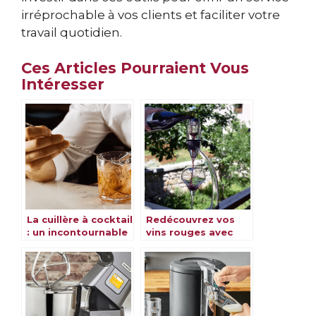
irréprochable à vos clients et faciliter votre
travail quotidien.
Ces Articles Pourraient Vous
Intéresser
La cuillère à cocktail
Redécouvrez vos
: un incontournable
vins rouges avec
pour réaliser vos
l’aérateur Vinturi
mélanges