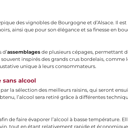
typique des vignobles de Bourgogne et d’Alsace. Il est
noirs, ainsi que pour son élégance et sa finesse en bo
s d’
assemblages
de plusieurs cépages, permettant d
t souvent inspirés des grands crus bordelais, comme 
gustative unique à leurs consommateurs.
 sans alcool
 la sélection des meilleurs raisins, qui seront ensuit
btenu, l’alcool sera retiré grâce à différentes techniqu
afin de faire évaporer l’alcool à basse température. E
 vin, tout en étant relativement rapide et économique