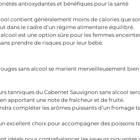
priétés antioxydantes et bénéfiques pour la santé
cool contient généralement moins de calories que so
ut dans le cadre d’un régime alimentaire équilibré.
 alcool est une option sûre pour les femmes enceinte
 sans prendre de risques pour leur bébé.
 rouges sans alcool se marient merveilleusement bien
urs tanniques du Cabernet Sauvignon sans alcool ser
en apportant une note de fraîcheur et de fruité.
endra compléter les arômes puissants d’un fromage te
 un excellent choix pour accompagner des poissons te
nt idéals pour contrebalancer les saveurs piquantes 