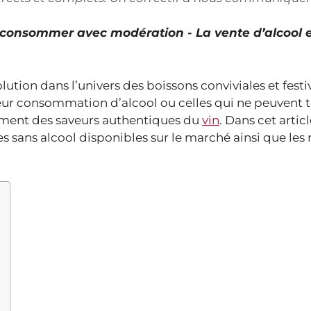
À consommer avec modération - La vente d’alcool 
ution dans l’univers des boissons conviviales et festive
eur consommation d’alcool ou celles qui ne peuvent 
ment des saveurs authentiques du
vin
. Dans cet artic
es sans alcool disponibles sur le marché ainsi que le