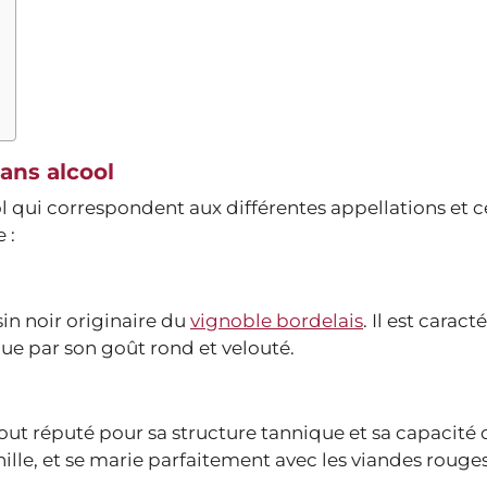
sans alcool
cool qui correspondent aux différentes appellations et
 :
isin noir originaire du
vignoble bordelais
. Il est caract
 que par son goût rond et velouté.
rtout réputé pour sa structure tannique et sa capacité
anille, et se marie parfaitement avec les viandes rouges