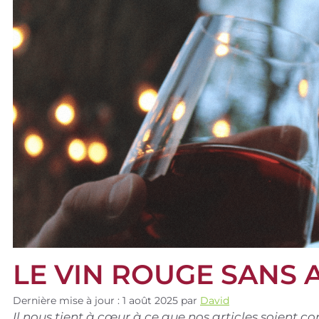
LE VIN ROUGE SANS 
Dernière mise à jour : 1 août 2025
par
David
Il nous tient à cœur à ce que nos articles soient 