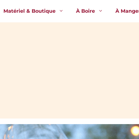
Matériel & Boutique
À Boire
À Mange