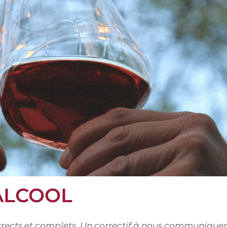
ALCOOL
corrects et complets. Un correctif à nous communiquer