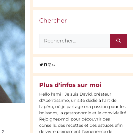
Chercher
Rechercher :
Twitter
Facebook
Instagram
Lien
Plus d'infos sur moi
Hello l'ami ! Je suis David, créateur
d'Apéritissimo, un site dédié à l'art de
l'apéro, où je partage ma passion pour les
boissons, la gastronomie et la convivialité.
Rejoignez-moi pour découvrir des
conseils, des recettes et des astuces afin
de vivre pleinement l'expérience de
 ?