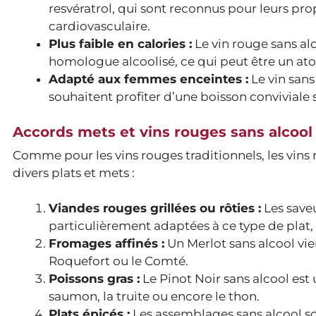
resvératrol, qui sont reconnus pour leurs pro
cardiovasculaire.
Plus faible en calories :
Le vin rouge sans al
homologue alcoolisé, ce qui peut être un ato
Adapté aux femmes enceintes :
Le vin sans
souhaitent profiter d’une boisson conviviale
Accords mets et vins rouges sans alcool
Comme pour les vins rouges traditionnels, les vins
divers plats et mets :
Viandes rouges grillées ou rôties :
Les save
particulièrement adaptées à ce type de plat, 
Fromages affinés :
Un Merlot sans alcool vi
Roquefort ou le Comté.
Poissons gras :
Le Pinot Noir sans alcool est
saumon, la truite ou encore le thon.
Plats épicés :
Les assemblages sans alcool so