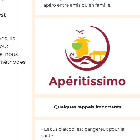
l'apéro entre amis ou en famille.
est
s. Ils
tout
le, nous
s méthodes
Quelques rappels importants
- L’abus d’alcool est dangereux pour la
santé.