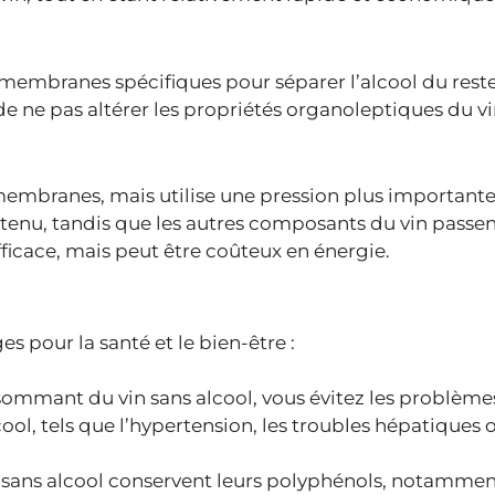
de membranes spécifiques pour séparer l’alcool du reste
de ne pas altérer les propriétés organoleptiques du vi
embranes, mais utilise une pression plus important
i retenu, tandis que les autres composants du vin passe
ficace, mais peut être coûteux en énergie.
s pour la santé et le bien-être :
ommant du vin sans alcool, vous évitez les problème
ol, tels que l’hypertension, les troubles hépatiques 
 sans alcool conservent leurs polyphénols, notammen