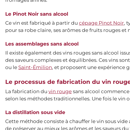
fromages affinés.
Le Pinot Noir sans alcool
Ce vin est fabriqué à partir du
cépage Pinot Noir
, 
pour sa robe claire, ses arômes de fruits rouges et 
Les assemblages sans alcool
Il existe également des vins rouges sans alcool issu
des saveurs complexes et équilibrées. Ces vins son
ou le
Saint-Émilion
, et proposent une expérience 
Le processus de fabrication du vin rouge
La fabrication du
vin rouge
sans alcool commence par
selon les méthodes traditionnelles. Une fois le vin o
La distillation sous vide
Cette méthode consiste à chauffer le vin sous vide 
de préserver au mieux les arômes et les saveurs du