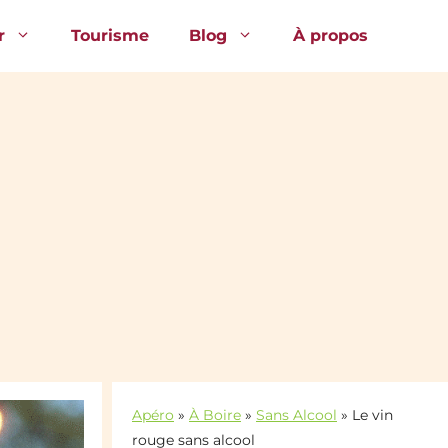
r
Tourisme
Blog
À propos
Apéro
»
À Boire
»
Sans Alcool
»
Le vin
rouge sans alcool