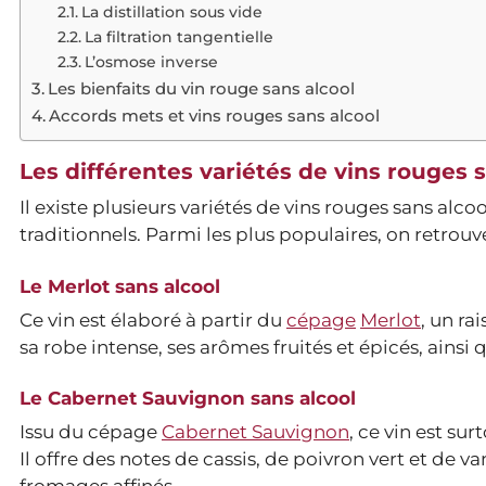
La distillation sous vide
La filtration tangentielle
L’osmose inverse
Les bienfaits du vin rouge sans alcool
Accords mets et vins rouges sans alcool
Les différentes variétés de vins rouges 
Il existe plusieurs variétés de vins rouges sans al
traditionnels. Parmi les plus populaires, on retrouve
Le Merlot sans alcool
Ce vin est élaboré à partir du
cépage
Merlot
, un ra
sa robe intense, ses arômes fruités et épicés, ainsi
Le Cabernet Sauvignon sans alcool
Issu du cépage
Cabernet Sauvignon
, ce vin est su
Il offre des notes de cassis, de poivron vert et de v