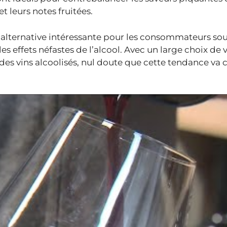
t leurs notes fruitées.
 alternative intéressante pour les consommateurs so
 les effets néfastes de l’alcool. Avec un large choix de 
des vins alcoolisés, nul doute que cette tendance va 