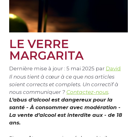
LE VERRE
MARGARITA
Dernière mise à jour : 5 mai 2025
par
David
Il nous tient à cœur à ce que nos articles
soient corrects et complets. Un correctif à
nous communiquer ?
Contactez-nous
.
L’abus d’alcool est dangereux pour la
santé - À consommer avec modération -
La vente d’alcool est interdite aux - de 18
ans.