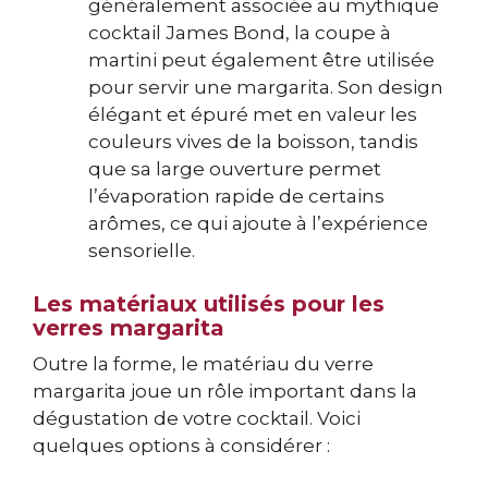
généralement associée au mythique
cocktail James Bond, la coupe à
martini peut également être utilisée
pour servir une margarita. Son design
élégant et épuré met en valeur les
couleurs vives de la boisson, tandis
que sa large ouverture permet
l’évaporation rapide de certains
arômes, ce qui ajoute à l’expérience
sensorielle.
Les matériaux utilisés pour les
verres margarita
Outre la forme, le matériau du verre
margarita joue un rôle important dans la
dégustation de votre cocktail. Voici
quelques options à considérer :