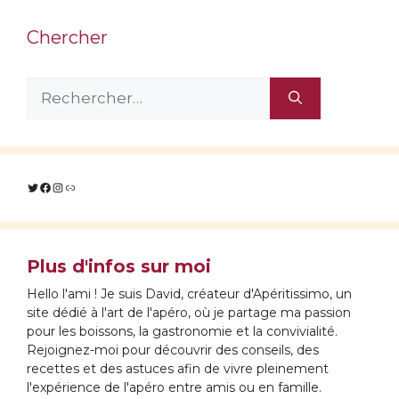
Chercher
Rechercher :
Twitter
Facebook
Instagram
Lien
Plus d'infos sur moi
Hello l'ami ! Je suis David, créateur d'Apéritissimo, un
site dédié à l'art de l'apéro, où je partage ma passion
pour les boissons, la gastronomie et la convivialité.
Rejoignez-moi pour découvrir des conseils, des
recettes et des astuces afin de vivre pleinement
l'expérience de l'apéro entre amis ou en famille.