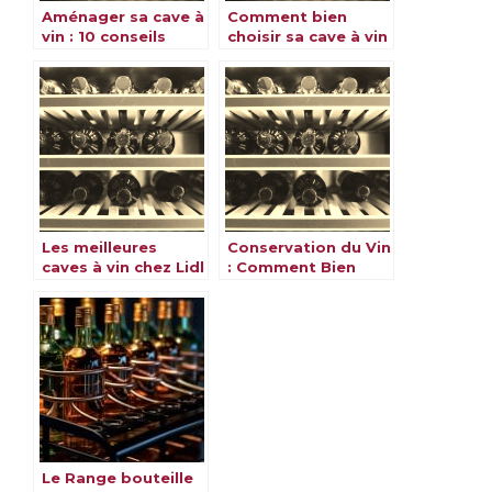
Aménager sa cave à
Comment bien
vin : 10 conseils
choisir sa cave à vin
pour bien le faire
pour conserver ses
bouteilles
Les meilleures
Conservation du Vin
caves à vin chez Lidl
: Comment Bien
Préserver le Vin ?
Le Range bouteille