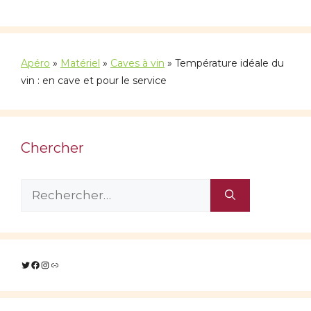
Apéro
»
Matériel
»
Caves à vin
»
Température idéale du
vin : en cave et pour le service
Chercher
Rechercher :
Twitter
Facebook
Instagram
Lien