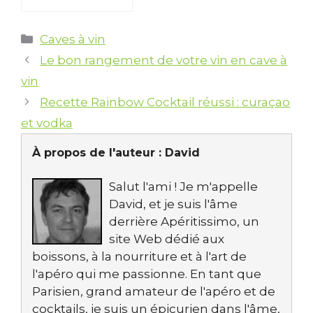
Catégories
Caves à vin
Le bon rangement de votre vin en cave à
vin
Recette Rainbow Cocktail réussi : curaçao
et vodka
À propos de l'auteur :
David
Salut l'ami ! Je m'appelle
David, et je suis l'âme
derrière Apéritissimo, un
site Web dédié aux
boissons, à la nourriture et à l'art de
l'apéro qui me passionne. En tant que
Parisien, grand amateur de l'apéro et de
cocktails, je suis un épicurien dans l'âme,