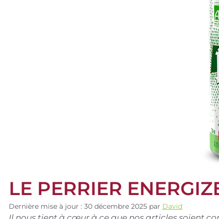
LE PERRIER ENERGIZ
Dernière mise à jour : 30 décembre 2025
par
David
Il nous tient à cœur à ce que nos articles soient 