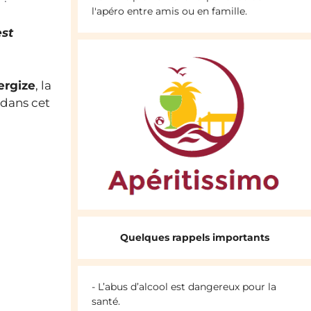
l'apéro entre amis ou en famille.
est
rgize
, la
 dans cet
Quelques rappels importants
- L’abus d’alcool est dangereux pour la
santé.