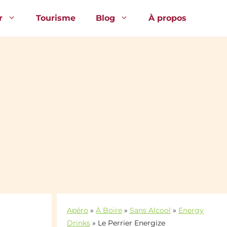
r
Tourisme
Blog
À propos
Apéro
»
À Boire
»
Sans Alcool
»
Energy
Drinks
»
Le Perrier Energize