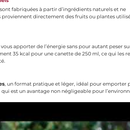
iels
sont fabriquées à partir d’ingrédients naturels et ne
 proviennent directement des fruits ou plantes utilisé
 vous apporter de l’énergie sans pour autant peser su
lement 35 kcal pour une canette de 250 ml, ce qui les r
té.
es
, un format pratique et léger, idéal pour emporter 
 ce qui est un avantage non négligeable pour l’environ