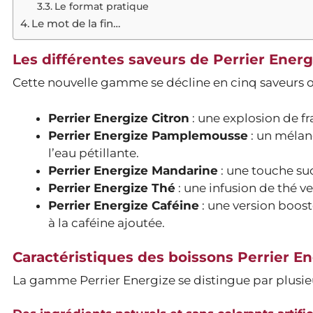
Le format pratique
Le mot de la fin…
Les différentes saveurs de Perrier Energ
Cette nouvelle gamme se décline en cinq saveurs ori
Perrier Energize Citron
: une explosion de fr
Perrier Energize Pamplemousse
: un mélan
l’eau pétillante.
Perrier Energize Mandarine
: une touche suc
Perrier Energize Thé
: une infusion de thé ve
Perrier Energize Caféine
: une version boost
à la caféine ajoutée.
Caractéristiques des boissons Perrier E
La gamme Perrier Energize se distingue par plusieu