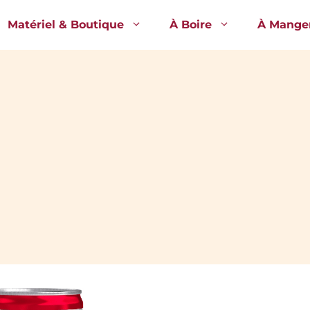
Matériel & Boutique
À Boire
À Mange