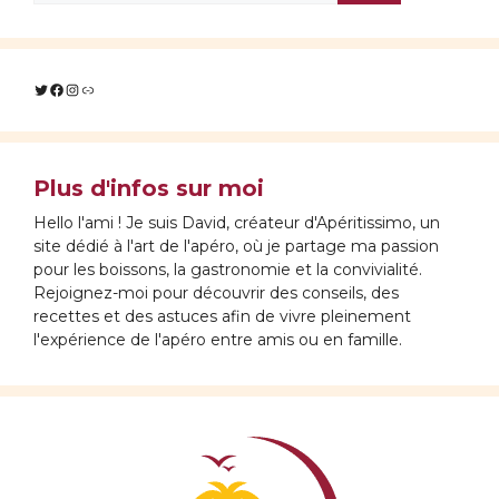
Twitter
Facebook
Instagram
Lien
Plus d'infos sur moi
Hello l'ami ! Je suis David, créateur d'Apéritissimo, un
site dédié à l'art de l'apéro, où je partage ma passion
pour les boissons, la gastronomie et la convivialité.
Rejoignez-moi pour découvrir des conseils, des
recettes et des astuces afin de vivre pleinement
l'expérience de l'apéro entre amis ou en famille.