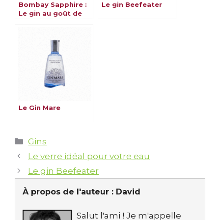
Bombay Sapphire :
Le gin Beefeater
Le gin au goût de
l’exotisme
Le Gin Mare
Catégories
Gins
Le verre idéal pour votre eau
Le gin Beefeater
À propos de l'auteur :
David
Salut l'ami ! Je m'appelle