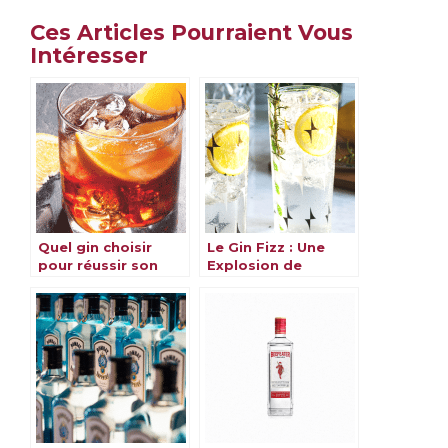
Ces Articles Pourraient Vous
Intéresser
Quel gin choisir
Le Gin Fizz : Une
pour réussir son
Explosion de
Negroni ?
Saveurs et
d’Expériences