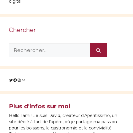
digital
Chercher
Rechercher :
Twitter
Facebook
Instagram
Lien
Plus d'infos sur moi
Hello l'ami ! Je suis David, créateur d'Apéritissimo, un
site dédié à l'art de l'apéro, où je partage ma passion
pour les boissons, la gastronomie et la convivialité.