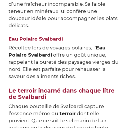
d’une fraîcheur incomparable. Sa faible
teneur en minéraux lui confère une
douceur idéale pour accompagner les plats
délicats.
Eau Polaire Svalbardi
Récoltée lors de voyages polaires, l’
Eau
Polaire Svalbardi
offre un goût unique,
rappelant la pureté des paysages vierges du
nord. Elle est parfaite pour rehausser la
saveur des aliments riches.
Le terroir incarné dans chaque litre
de Svalbardi
Chaque bouteille de Svalbardi capture
l’essence même du
terroir
dont elle
provient. Que ce soit le sel marin de l’air
arctique ou la douceur de l’eau de fonte