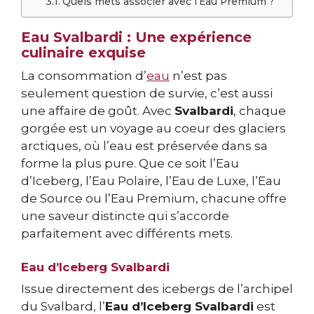
Quels mets associer avec l’Eau Premium ?
Eau Svalbardi : Une expérience
culinaire exquise
La consommation d’
eau
n’est pas
seulement question de survie, c’est aussi
une affaire de goût. Avec
Svalbardi
, chaque
gorgée est un voyage au coeur des glaciers
arctiques, où l’eau est préservée dans sa
forme la plus pure. Que ce soit l’Eau
d’Iceberg, l’Eau Polaire, l’Eau de Luxe, l’Eau
de Source ou l’Eau Premium, chacune offre
une saveur distincte qui s’accorde
parfaitement avec différents mets.
Eau d’Iceberg Svalbardi
Issue directement des icebergs de l’archipel
du Svalbard, l’
Eau d’Iceberg Svalbardi
est