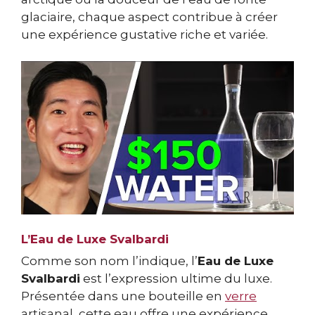
glaciaire, chaque aspect contribue à créer
une expérience gustative riche et variée.
L’Eau de Luxe Svalbardi
Comme son nom l’indique, l’
Eau de Luxe
Svalbardi
est l’expression ultime du luxe.
Présentée dans une bouteille en
verre
artisanal, cette eau offre une expérience