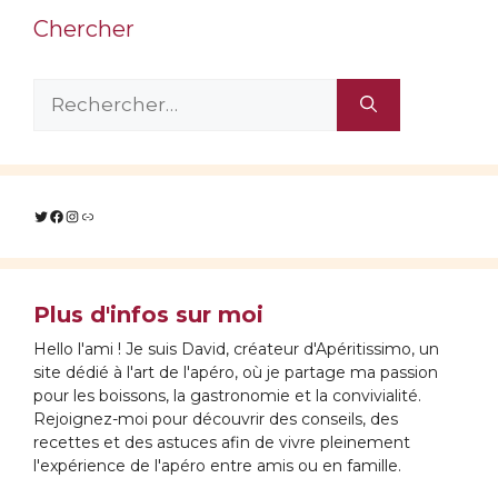
Chercher
Rechercher :
Twitter
Facebook
Instagram
Lien
Plus d'infos sur moi
Hello l'ami ! Je suis David, créateur d'Apéritissimo, un
site dédié à l'art de l'apéro, où je partage ma passion
pour les boissons, la gastronomie et la convivialité.
Rejoignez-moi pour découvrir des conseils, des
recettes et des astuces afin de vivre pleinement
l'expérience de l'apéro entre amis ou en famille.