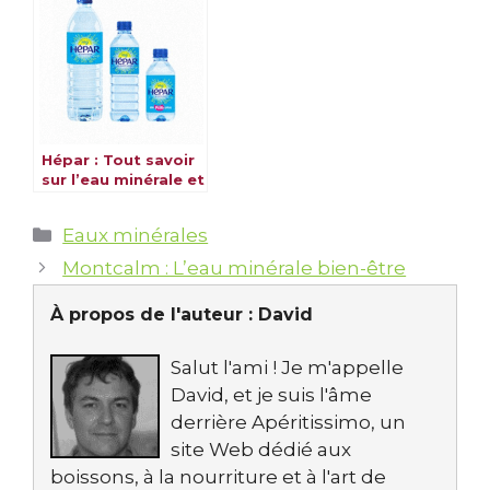
Hépar : Tout savoir
sur l’eau minérale et
ses bienfaits
Catégories
Eaux minérales
Montcalm : L’eau minérale bien-être
À propos de l'auteur :
David
Salut l'ami ! Je m'appelle
David, et je suis l'âme
derrière Apéritissimo, un
site Web dédié aux
boissons, à la nourriture et à l'art de