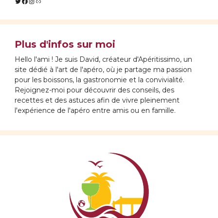
Twitter
Facebook
Instagram
Lien
Plus d'infos sur moi
Hello l'ami ! Je suis David, créateur d'Apéritissimo, un
site dédié à l'art de l'apéro, où je partage ma passion
pour les boissons, la gastronomie et la convivialité.
Rejoignez-moi pour découvrir des conseils, des
recettes et des astuces afin de vivre pleinement
l'expérience de l'apéro entre amis ou en famille.