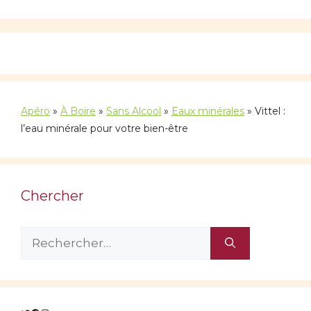
Apéro
»
À Boire
»
Sans Alcool
»
Eaux minérales
»
Vittel :
l’eau minérale pour votre bien-être
Chercher
Rechercher :