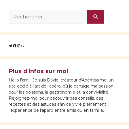
Rechercher :
Twitter
Facebook
Instagram
Lien
Plus d'infos sur moi
Hello l'ami ! Je suis David, créateur d'Apéritissimo, un
site dédié à l'art de l'apéro, où je partage ma passion
pour les boissons, la gastronomie et la convivialité.
Rejoignez-moi pour découvrir des conseils, des
recettes et des astuces afin de vivre pleinement
l'expérience de l'apéro entre amis ou en famille.