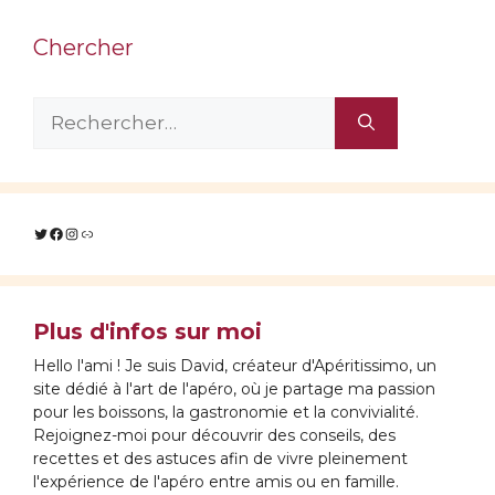
Chercher
Rechercher :
Twitter
Facebook
Instagram
Lien
Plus d'infos sur moi
Hello l'ami ! Je suis David, créateur d'Apéritissimo, un
site dédié à l'art de l'apéro, où je partage ma passion
pour les boissons, la gastronomie et la convivialité.
Rejoignez-moi pour découvrir des conseils, des
recettes et des astuces afin de vivre pleinement
l'expérience de l'apéro entre amis ou en famille.