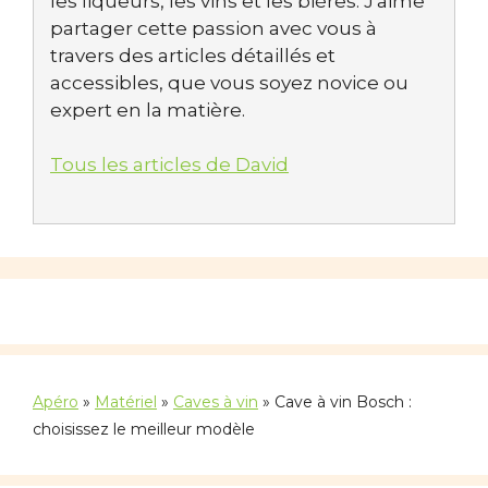
les liqueurs, les vins et les bières. J'aime
partager cette passion avec vous à
travers des articles détaillés et
accessibles, que vous soyez novice ou
expert en la matière.
Tous les articles de David
Apéro
»
Matériel
»
Caves à vin
»
Cave à vin Bosch :
choisissez le meilleur modèle