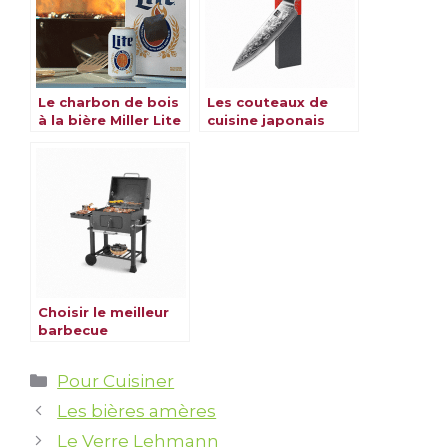
Le charbon de bois
Les couteaux de
à la bière Miller Lite
cuisine japonais
Choisir le meilleur
barbecue
Catégories
Pour Cuisiner
Les bières amères
Le Verre Lehmann