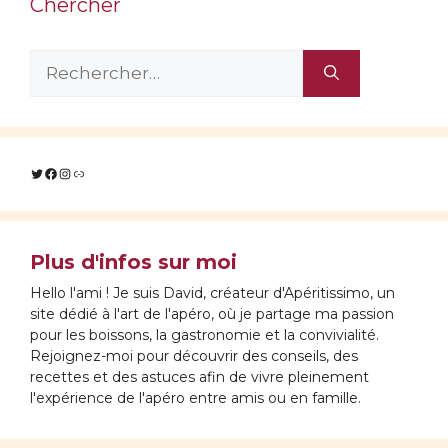
Chercher
Rechercher :
Twitter
Facebook
Instagram
Lien
Plus d'infos sur moi
Hello l'ami ! Je suis David, créateur d'Apéritissimo, un
site dédié à l'art de l'apéro, où je partage ma passion
pour les boissons, la gastronomie et la convivialité.
Rejoignez-moi pour découvrir des conseils, des
recettes et des astuces afin de vivre pleinement
l'expérience de l'apéro entre amis ou en famille.