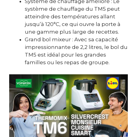
Système de chauffage amélioré : Le
système de chauffage du TM5 peut
atteindre des températures allant
jusqu’à 120°C, ce qui ouvre la porte à
une gamme plus large de recettes.
Grand bol mixeur : Avec sa capacité
impressionnante de 2,2 litres, le bol du
TM5 est idéal pour les grandes
familles ou les repas de groupe.