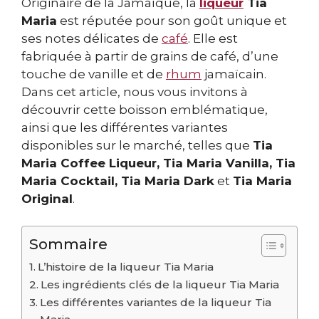
Originaire de la Jamaïque, la
liqueur
Tia
Maria
est réputée pour son goût unique et
ses notes délicates de
café
. Elle est
fabriquée à partir de grains de café, d’une
touche de vanille et de
rhum
jamaïcain.
Dans cet article, nous vous invitons à
découvrir cette boisson emblématique,
ainsi que les différentes variantes
disponibles sur le marché, telles que
Tia
Maria Coffee Liqueur, Tia Maria Vanilla, Tia
Maria Cocktail, Tia Maria Dark
et
Tia Maria
Original
.
Sommaire
L’histoire de la liqueur Tia Maria
Les ingrédients clés de la liqueur Tia Maria
Les différentes variantes de la liqueur Tia