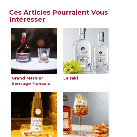
Ces Articles Pourraient Vous
Intéresser
Grand Marnier :
Le raki
héritage français
riche en saveurs &
traditions