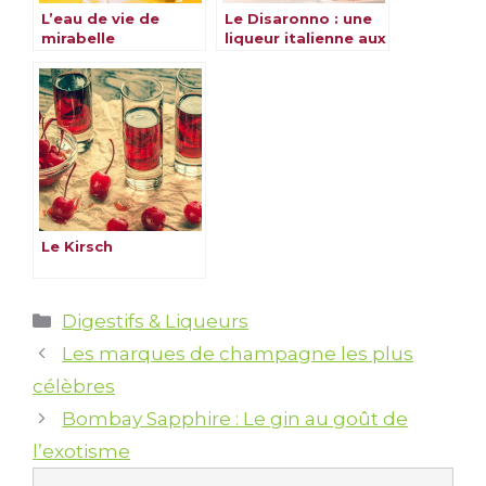
L’eau de vie de
Le Disaronno : une
mirabelle
liqueur italienne aux
amandes
Le Kirsch
Catégories
Digestifs & Liqueurs
Les marques de champagne les plus
célèbres
Bombay Sapphire : Le gin au goût de
l’exotisme