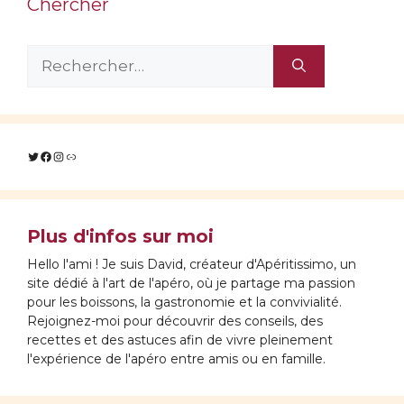
Chercher
Rechercher :
Twitter
Facebook
Instagram
Lien
Plus d'infos sur moi
Hello l'ami ! Je suis David, créateur d'Apéritissimo, un
site dédié à l'art de l'apéro, où je partage ma passion
pour les boissons, la gastronomie et la convivialité.
Rejoignez-moi pour découvrir des conseils, des
recettes et des astuces afin de vivre pleinement
l'expérience de l'apéro entre amis ou en famille.