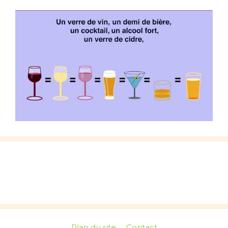
Plan du site
Contact