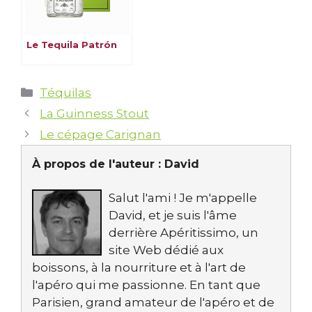
Le Tequila Patrón
Catégories
Téquilas
La Guinness Stout
Le cépage Carignan
À propos de l'auteur :
David
Salut l'ami ! Je m'appelle
David, et je suis l'âme
derrière Apéritissimo, un
site Web dédié aux
boissons, à la nourriture et à l'art de
l'apéro qui me passionne. En tant que
Parisien, grand amateur de l'apéro et de