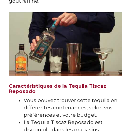
goût raffiné.
Caractéristiques de la Tequila Tiscaz
Reposado
Vous pouvez trouver cette tequila en
différentes contenances, selon vos
préférences et votre budget.
La Tequila Tiscaz Reposado est
disponible dans les magasins