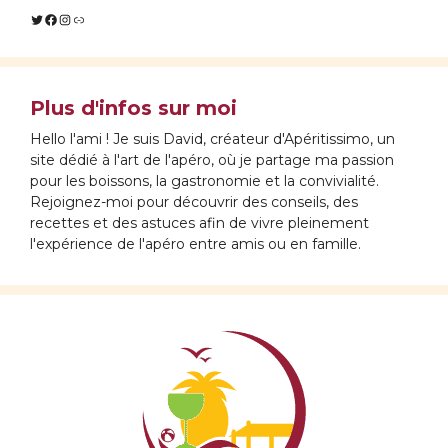
Twitter
Facebook
Instagram
Lien
Plus d'infos sur moi
Hello l'ami ! Je suis David, créateur d'Apéritissimo, un
site dédié à l'art de l'apéro, où je partage ma passion
pour les boissons, la gastronomie et la convivialité.
Rejoignez-moi pour découvrir des conseils, des
recettes et des astuces afin de vivre pleinement
l'expérience de l'apéro entre amis ou en famille.