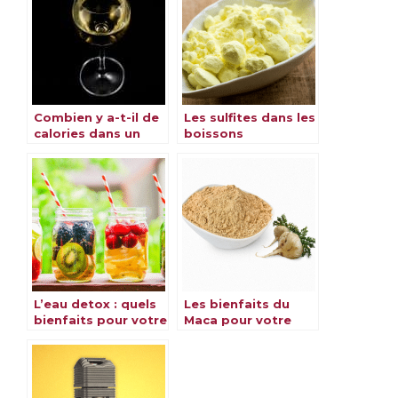
Combien y a-t-il de
Les sulfites dans les
calories dans un
boissons
verre de vin ?
alcoolisées : alcool,
vin, champagne et
rhum
L’eau detox : quels
Les bienfaits du
bienfaits pour votre
Maca pour votre
santé ?
santé