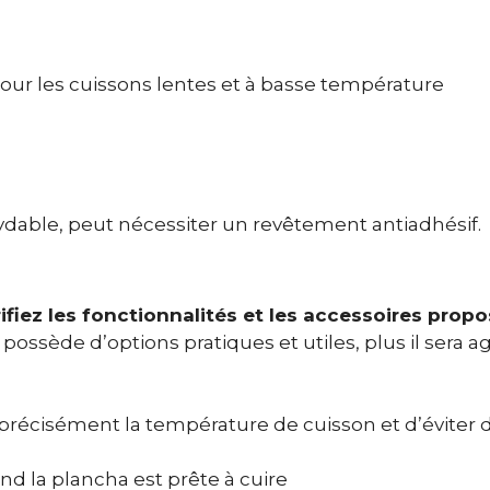
ur les cuissons lentes et à basse température
oxydable, peut nécessiter un revêtement antiadhésif.
rifiez les fonctionnalités et les accessoires prop
l possède d’options pratiques et utiles, plus il sera a
précisément la température de cuisson et d’éviter 
and la plancha est prête à cuire