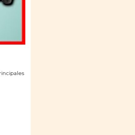
rincipales