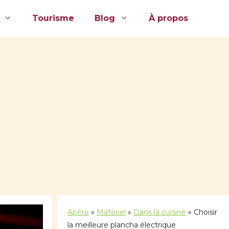
Tourisme
Blog
À propos
Apéro
»
Matériel
»
Dans la cuisine
»
Choisir
la meilleure plancha électrique