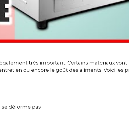
 également très important. Certains matériaux vont
 d’entretien ou encore le goût des aliments. Voici les p
e se déforme pas