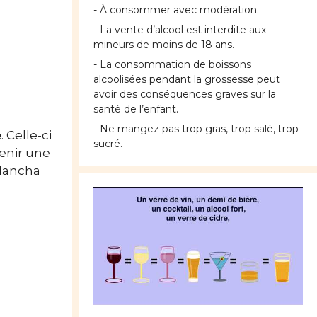
- À consommer avec modération.
- La vente d’alcool est interdite aux
mineurs de moins de 18 ans.
- La consommation de boissons
alcoolisées pendant la grossesse peut
avoir des conséquences graves sur la
santé de l’enfant.
- Ne mangez pas trop gras, trop salé, trop
e
. Celle-ci
sucré.
tenir une
plancha