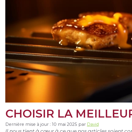
CHOISIR LA MEILLE
Dernière mise à jour : 10 mai 2025
par
David
Il nous tient à cœur à ce que nos articles soient 