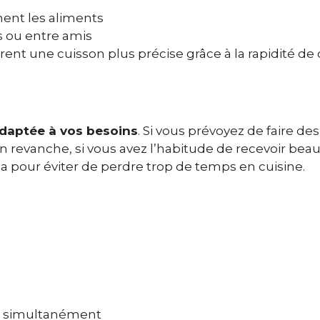
ment les aliments
s ou entre amis
rent une cuisson plus précise grâce à la rapidité de
 adaptée à vos besoins
. Si vous prévoyez de faire de
 En revanche, si vous avez l’habitude de recevoir be
pour éviter de perdre trop de temps en cuisine.
ts simultanément