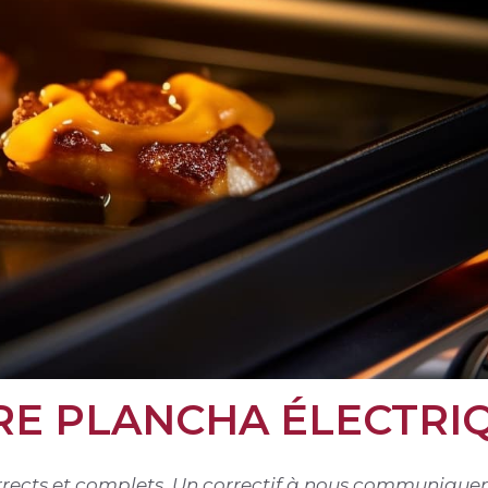
URE PLANCHA ÉLECTRI
corrects et complets. Un correctif à nous communiquer