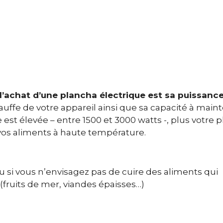
l’achat d’une plancha électrique est sa puissanc
ffe de votre appareil ainsi que sa capacité à main
est élevée – entre 1500 et 3000 watts -, plus votre 
 vos aliments à haute température.
ou si vous n’envisagez pas de cuire des aliments qui
(fruits de mer, viandes épaisses…)