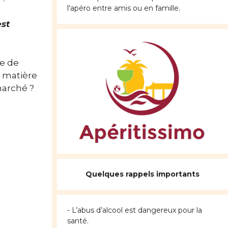
l'apéro entre amis ou en famille.
est
de de
e matière
marché ?
Quelques rappels importants
- L’abus d’alcool est dangereux pour la
santé.