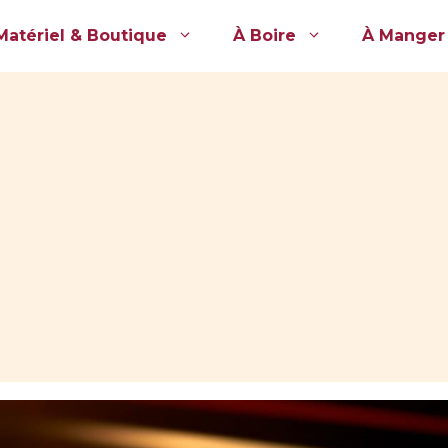
Matériel & Boutique
À Boire
À Manger