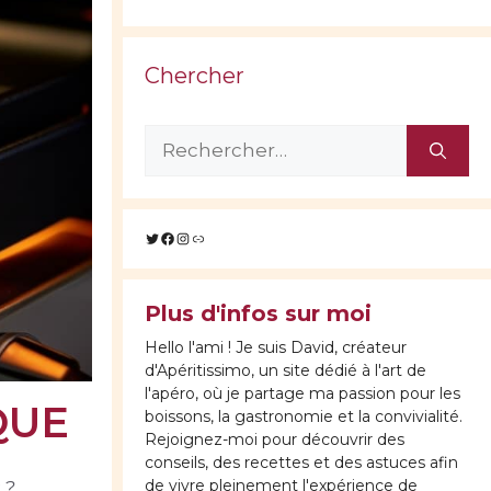
Chercher
Rechercher :
Twitter
Facebook
Instagram
Lien
Plus d'infos sur moi
Hello l'ami ! Je suis David, créateur
d'Apéritissimo, un site dédié à l'art de
l'apéro, où je partage ma passion pour les
QUE
boissons, la gastronomie et la convivialité.
Rejoignez-moi pour découvrir des
conseils, des recettes et des astuces afin
de vivre pleinement l'expérience de
 ?