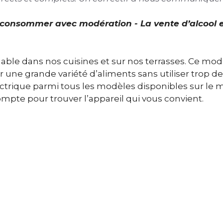
À consommer avec modération - La vente d’alcool 
able dans nos cuisines et sur nos terrasses. Ce mo
 une grande variété d’aliments sans utiliser trop d
ctrique parmi tous les modèles disponibles sur le 
ompte pour trouver l’appareil qui vous convient.