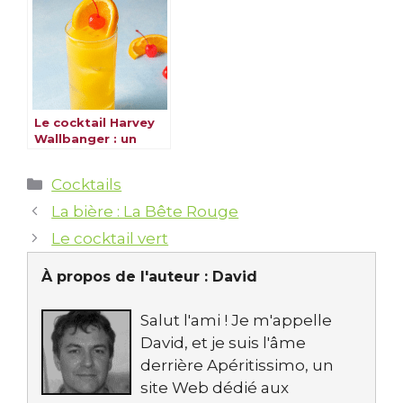
Le cocktail Harvey
Wallbanger : un
classique revisité
Catégories
Cocktails
La bière : La Bête Rouge
Le cocktail vert
À propos de l'auteur :
David
Salut l'ami ! Je m'appelle
David, et je suis l'âme
derrière Apéritissimo, un
site Web dédié aux