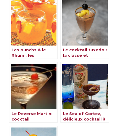
Les punchs & le
Le cocktail tuxedo :
Rhum : les
la classe et
meilleures recettes
l’élégance dans un
verre
Le Reverse Martini
Le Sea of Cortez,
cocktail
délicieux cocktail à
découvrir