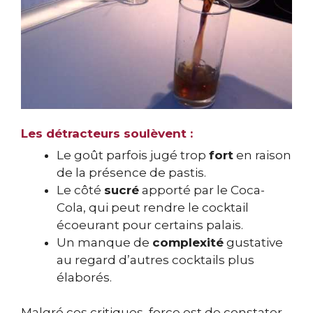
Les détracteurs soulèvent :
Le goût parfois jugé trop
fort
en raison
de la présence de pastis.
Le côté
sucré
apporté par le Coca-
Cola, qui peut rendre le cocktail
écoeurant pour certains palais.
Un manque de
complexité
gustative
au regard d’autres cocktails plus
élaborés.
Malgré ces critiques, force est de constater