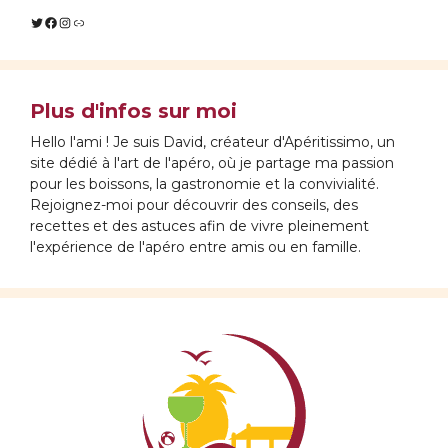
Twitter
Facebook
Instagram
Lien
Plus d'infos sur moi
Hello l'ami ! Je suis David, créateur d'Apéritissimo, un
site dédié à l'art de l'apéro, où je partage ma passion
pour les boissons, la gastronomie et la convivialité.
Rejoignez-moi pour découvrir des conseils, des
recettes et des astuces afin de vivre pleinement
l'expérience de l'apéro entre amis ou en famille.