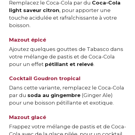
Remplacez le Coca-Cola par du
Coca-Cola
light saveur citron
, pour apporter une
touche acidulée et rafraîchissante à votre
boisson.
Mazout épicé
Ajoutez quelques gouttes de Tabasco dans
votre mélange de pastis et de Coca-Cola
pour un effet
pétillant et relevé
.
Cocktail Goudron tropical
Dans cette variante, remplacez le Coca-Cola
par du
soda au gingembre
(Ginger Ale)
pour une boisson pétillante et exotique.
Mazout glacé
Frappez votre mélange de pastis et de Coca-
Cola avec de la glace pilée, pour un cocktail