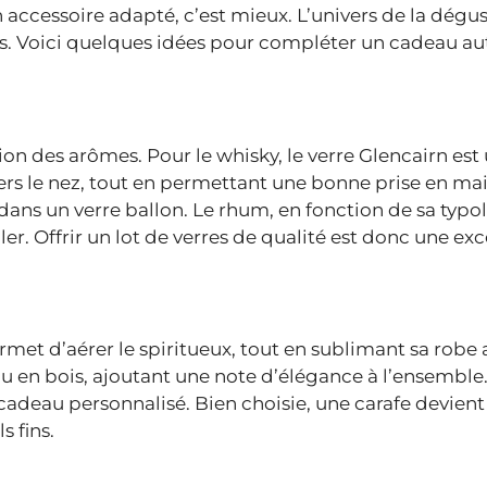
 accessoire adapté, c’est mieux. L’univers de la dégus
les. Voici quelques idées pour compléter un cadeau au
on des arômes. Pour le whisky, le verre Glencairn est
ers le nez, tout en permettant une bonne prise en mai
dans un verre ballon. Le rhum, en fonction de sa typol
. Offrir un lot de verres de qualité est donc une exc
 permet d’aérer le spiritueux, tout en sublimant sa rob
ou en bois, ajoutant une note d’élégance à l’ensemble
 cadeau personnalisé. Bien choisie, une carafe devient
 fins.