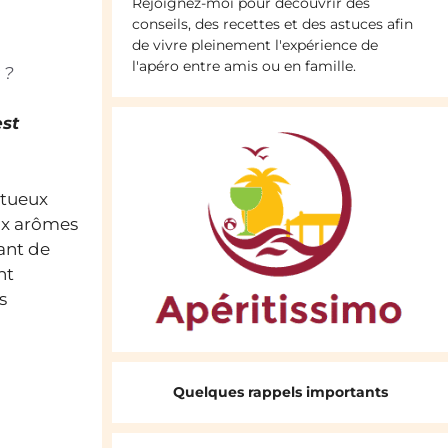
Rejoignez-moi pour découvrir des
conseils, des recettes et des astuces afin
de vivre pleinement l'expérience de
l'apéro entre amis ou en famille.
 ?
est
itueux
ux arômes
tant de
nt
s
Quelques rappels importants