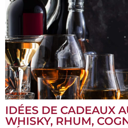
IDÉES DE CADEAUX A
WHISKY, RHUM, COGN