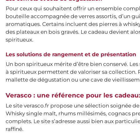
Pour ceux qui souhaitent offrir un ensemble complet
bouteille accompagnée de verres assortis, d’un g
aromatiques. Certains incluent des pierres à whisky
des plateaux en bois gravés. Le cadeau devient alo
spiritueux.
Les solutions de rangement et de présentation
Un bon spiritueux mérite d’être bien conservé. Les
à spiritueux permettent de valoriser sa collection.
mallette de dégustation ou une cave de vieillissem
Verasco : une référence pour les cadeau
Le site verasco.fr propose une sélection soignée d
Whisky single malt, rhums millésimés, cognacs prest
complets. Le site s’adresse aussi bien aux particuli
raffiné.