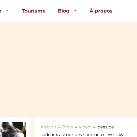
r
Tourisme
Blog
À propos
Apéro
»
À Boire
»
Alcool
»
Idées de
cadeaux autour des spiritueux : Whisky,