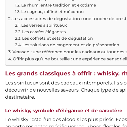
Le rhum, entre tradition et exotisme
Le cognac, raffiné et méconnu
Les accessoires de dégustation : une touche de prest
Les verres à spiritueux
Les carafes élégantes
Les coffrets et sets de dégustation
Les solutions de rangement et de présentation
Verasco : une référence pour les cadeaux autour des 
Offrir plus qu’une bouteille : une expérience sensoriel
Les grands classiques à offrir : whisky,
Les spiritueux sont des cadeaux intemporels. Ils s’
découvrir de nouvelles saveurs. Chaque type de spir
destinataire.
Le whisky, symbole d’élégance et de caractère
Le whisky reste l’un des alcools les plus prisés. Éc
apporte ses notes spécifiques : tourbées, florales, f