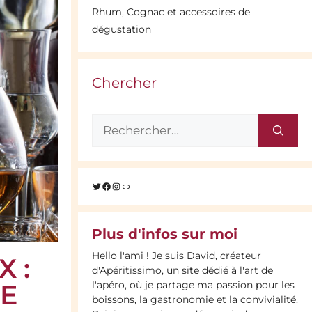
Rhum, Cognac et accessoires de
dégustation
Chercher
Rechercher :
Twitter
Facebook
Instagram
Lien
Plus d'infos sur moi
Hello l'ami ! Je suis David, créateur
 :
d'Apéritissimo, un site dédié à l'art de
DE
l'apéro, où je partage ma passion pour les
boissons, la gastronomie et la convivialité.