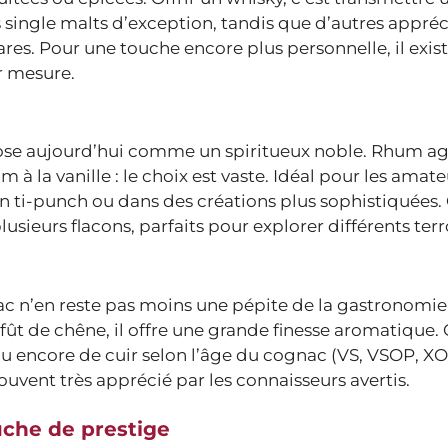
 single malts d’exception, tandis que d’autres appré
s rares. Pour une touche encore plus personnelle, il ex
r mesure.
ose aujourd’hui comme un spiritueux noble. Rhum ag
 à la vanille : le choix est vaste. Idéal pour les amat
en ti-punch ou dans des créations plus sophistiquées.
ieurs flacons, parfaits pour explorer différents terro
c n’en reste pas moins une pépite de la gastronomie 
en fût de chêne, il offre une grande finesse aromatique.
ou encore de cuir selon l’âge du cognac (VS, VSOP, XO
uvent très apprécié par les connaisseurs avertis.
uche de prestige