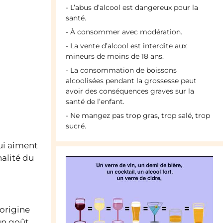
- L’abus d’alcool est dangereux pour la
santé.
- À consommer avec modération.
- La vente d’alcool est interdite aux
mineurs de moins de 18 ans.
- La consommation de boissons
alcoolisées pendant la grossesse peut
avoir des conséquences graves sur la
santé de l’enfant.
- Ne mangez pas trop gras, trop salé, trop
sucré.
qui aiment
nalité du
 origine
 un goût