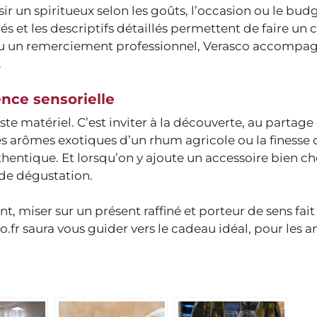
r un spiritueux selon les goûts, l’occasion ou le budg
és et les descriptifs détaillés permettent de faire un 
l ou un remerciement professionnel, Verasco accompa
.
ence sensorielle
ste matériel. C’est inviter à la découverte, au partage 
, les arômes exotiques d’un rhum agricole ou la finesse 
entique. Et lorsqu’on y ajoute un accessoire bien cho
de dégustation.
 miser sur un présent raffiné et porteur de sens fait 
o.fr saura vous guider vers le cadeau idéal, pour les 