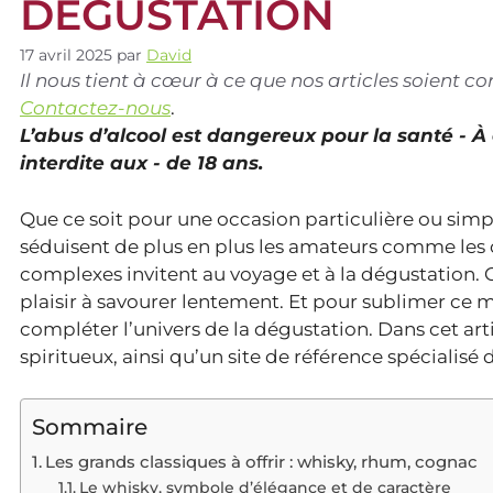
DÉGUSTATION
17 avril 2025
par
David
Il nous tient à cœur à ce que nos articles soient 
Contactez-nous
.
L’abus d’alcool est dangereux pour la santé - 
interdite aux - de 18 ans.
Que ce soit pour une occasion particulière ou simpl
séduisent de plus en plus les amateurs comme les
complexes invitent au voyage et à la dégustation. Of
plaisir à savourer lentement. Et pour sublimer ce
compléter l’univers de la dégustation. Dans cet art
spiritueux, ainsi qu’un site de référence spécialisé 
Sommaire
Les grands classiques à offrir : whisky, rhum, cognac
Le whisky, symbole d’élégance et de caractère