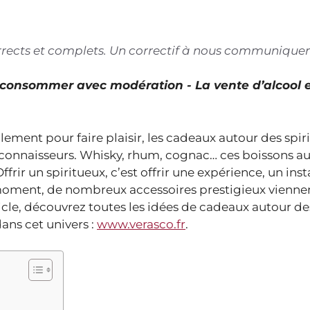
corrects et complets. Un correctif à nous communiquer
À consommer avec modération - La vente d’alcool 
ement pour faire plaisir, les cadeaux autour des spir
 connaisseurs. Whisky, rhum, cognac… ces boissons a
frir un spiritueux, c’est offrir une expérience, un ins
 moment, de nombreux accessoires prestigieux vienne
icle, découvrez toutes les idées de cadeaux autour de
dans cet univers :
www.verasco.fr
.