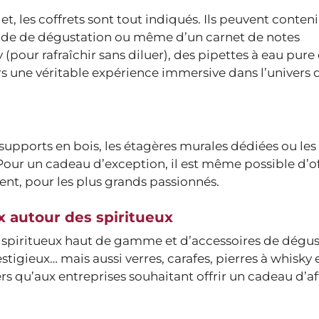
, les coffrets sont tout indiqués. Ils peuvent conten
uide de dégustation ou même d’un carnet de notes
 (pour rafraîchir sans diluer), des pipettes à eau pur
rs une véritable expérience immersive dans l’univers 
 supports en bois, les étagères murales dédiées ou le
 Pour un cadeau d’exception, il est même possible d’of
ent, pour les plus grands passionnés.
x autour des spiritueux
e spiritueux haut de gamme et d’accessoires de dégus
igieux… mais aussi verres, carafes, pierres à whisky e
ers qu’aux entreprises souhaitant offrir un cadeau d’af