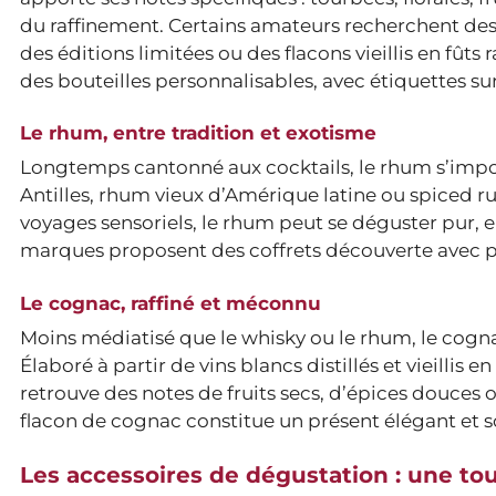
du raffinement. Certains amateurs recherchent des
des éditions limitées ou des flacons vieillis en fût
des bouteilles personnalisables, avec étiquettes su
Le rhum, entre tradition et exotisme
Longtemps cantonné aux cocktails, le rhum s’imp
Antilles, rhum vieux d’Amérique latine ou spiced rum
voyages sensoriels, le rhum peut se déguster pur, 
marques proposent des coffrets découverte avec plus
Le cognac, raffiné et méconnu
Moins médiatisé que le whisky ou le rhum, le cogna
Élaboré à partir de vins blancs distillés et vieillis 
retrouve des notes de fruits secs, d’épices douces 
flacon de cognac constitue un présent élégant et so
Les accessoires de dégustation : une to