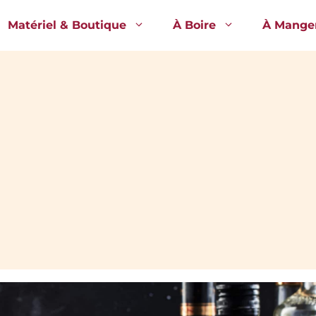
Matériel & Boutique
À Boire
À Mange