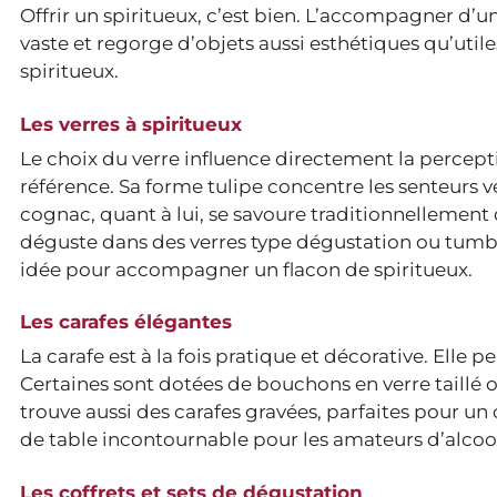
Offrir un spiritueux, c’est bien. L’accompagner d’un
vaste et regorge d’objets aussi esthétiques qu’uti
spiritueux.
Les verres à spiritueux
Le choix du verre influence directement la percepti
référence. Sa forme tulipe concentre les senteurs v
cognac, quant à lui, se savoure traditionnellement 
déguste dans des verres type dégustation ou tumbler
idée pour accompagner un flacon de spiritueux.
Les carafes élégantes
La carafe est à la fois pratique et décorative. Elle
Certaines sont dotées de bouchons en verre taillé 
trouve aussi des carafes gravées, parfaites pour un
de table incontournable pour les amateurs d’alcools
Les coffrets et sets de dégustation